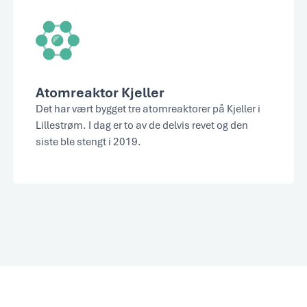
Atomreaktor Kjeller
Det har vært bygget tre atomreaktorer på Kjeller i
Lillestrøm. I dag er to av de delvis revet og den
siste ble stengt i 2019.