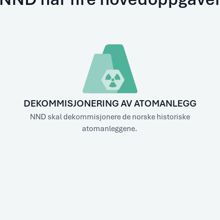
DEKOMMISJONERING AV ATOMANLEGG
NND skal dekommisjonere de norske historiske
atomanleggene.