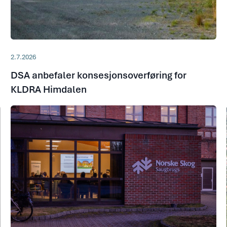
2.7.2026
DSA anbefaler konsesjonsoverføring for
KLDRA Himdalen