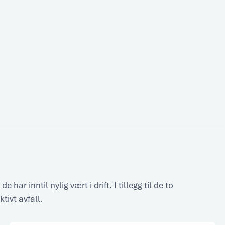
ar inntil nylig vært i drift. I tillegg til de to
tivt avfall.