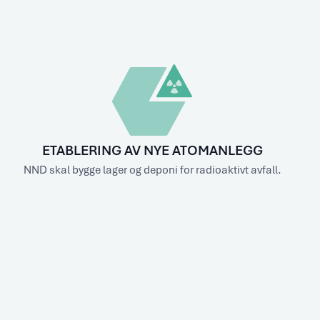
ETABLERING AV NYE ATOMANLEGG
NND skal bygge lager og deponi for radioaktivt avfall.