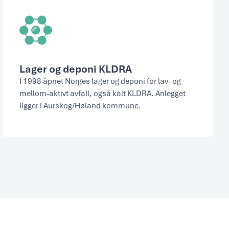
Lager og deponi KLDRA
I 1998 åpnet Norges lager og deponi for lav- og
mellom-aktivt avfall, også kalt KLDRA. Anlegget
ligger i Aurskog/Høland kommune.