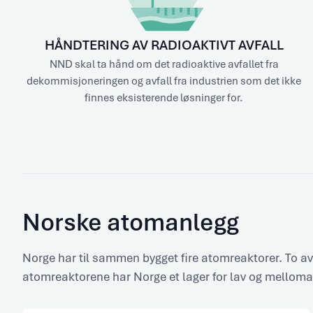
HÅNDTERING AV RADIOAKTIVT AVFALL
NND skal ta hånd om det radioaktive avfallet fra
dekommisjoneringen og avfall fra industrien som det ikke
finnes eksisterende løsninger for.
Norske atomanlegg
Norge har til sammen bygget fire atomreaktorer. To av de h
atomreaktorene har Norge et lager for lav og mellomak