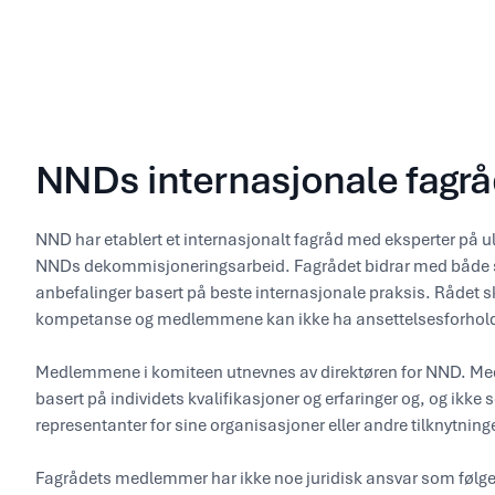
NNDs internasjonale fagr
NND har etablert et internasjonalt fagråd med eksperter på uli
NNDs dekommisjoneringsarbeid. Fagrådet bidrar med både s
anbefalinger basert på beste internasjonale praksis. Rådet s
kompetanse og medlemmene kan ikke ha ansettelsesforhold
Medlemmene i komiteen utnevnes av direktøren for NND. M
basert på individets kvalifikasjoner og erfaringer og, og ikke
representanter for sine organisasjoner eller andre tilknytninge
Fagrådets medlemmer har ikke noe juridisk ansvar som følge 