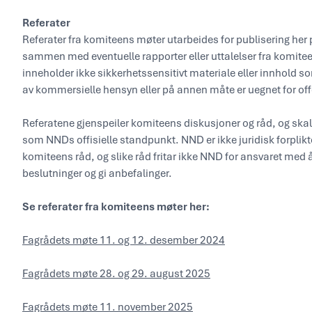
Referater
Referater fra komiteens møter utarbeides for publisering her
sammen med eventuelle rapporter eller uttalelser fra komi
inneholder ikke sikkerhetssensitivt materiale eller innhold s
av kommersielle hensyn eller på annen måte er uegnet for off
Referatene gjenspeiler komiteens diskusjoner og råd, og skal
som NNDs offisielle standpunkt. NND er ikke juridisk forpliktet
komiteens råd, og slike råd fritar ikke NND for ansvaret med 
beslutninger og gi anbefalinger.
Se referater fra komiteens møter her:
Fagrådets møte 11. og 12. desember 2024
Fagrådets møte 28. og 29. august 2025
Fagrådets møte 11. november 2025