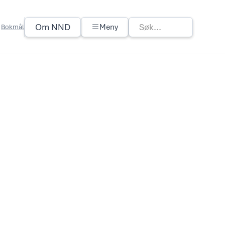
Om NND
Meny
Bokmål