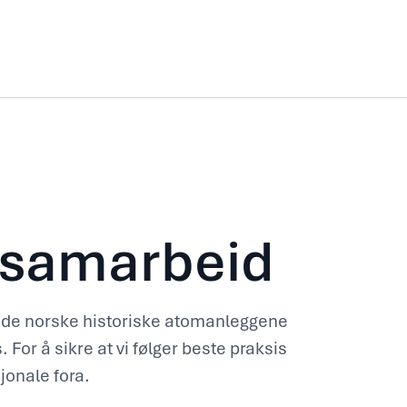
t samarbeid
de norske historiske atomanleggene
 For å sikre at vi følger beste praksis
jonale fora.