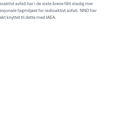
aktivt avfall har i de siste årene fått stadig mer
sjonale fagmiljøet for radioaktivt avfall. NND har
ekt knyttet til dette med IAEA.