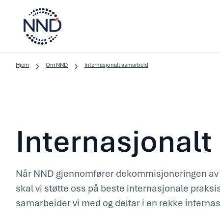
Hjem
Om NND
Internasjonalt samarbeid
Internasjonal
Når NND gjennomfører dekommisjoneringen av 
skal vi støtte oss på beste internasjonale praksis.
samarbeider vi med og deltar i en rekke internas