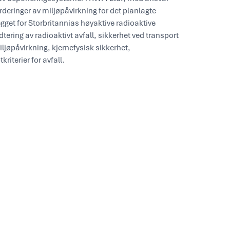
rderinger av miljøpåvirkning for det planlagte
get for Storbritannias høyaktive radioaktive
tering av radioaktivt avfall, sikkerhet ved transport
iljøpåvirkning, kjernefysisk sikkerhet,
riterier for avfall.