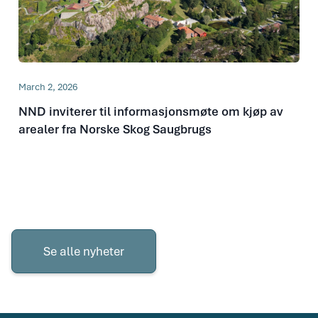
March 2, 2026
NND inviterer til informasjonsmøte om kjøp av
arealer fra Norske Skog Saugbrugs
Se
alle
Se alle nyheter
nyheter