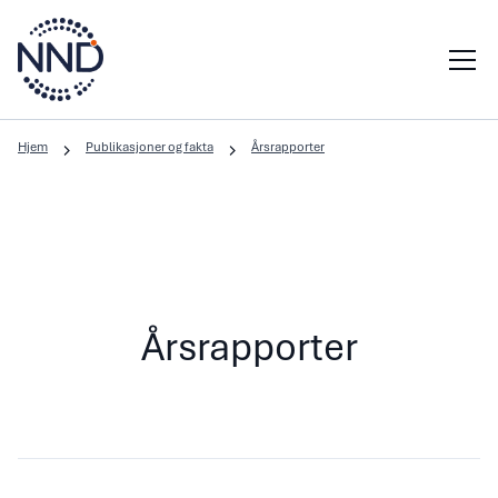
Hjem
Publikasjoner og fakta
Årsrapporter
Årsrapporter