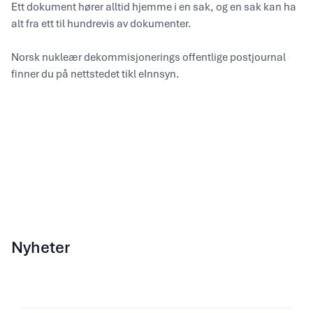
Ett dokument hører alltid hjemme i en sak, og en sak kan ha
alt fra ett til hundrevis av dokumenter.
Norsk nukleær dekommisjonerings offentlige postjournal
finner du på nettstedet tikl eInnsyn.
Nyheter