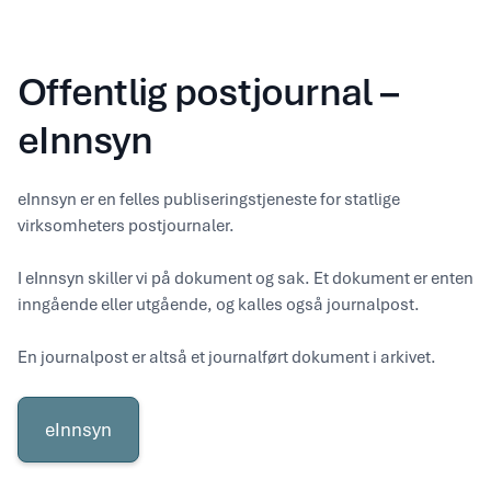
Offentlig postjournal –
eInnsyn
eInnsyn er en felles publiseringstjeneste for statlige
virksomheters postjournaler.
I eInnsyn skiller vi på dokument og sak. Et dokument er enten
inngående eller utgående, og kalles også journalpost.
En journalpost er altså et journalført dokument i arkivet.
eInnsyn
eInnsyn