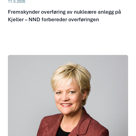
11.5.2026
Fremskynder overføring av nukleære anlegg på
Kjeller – NND forbereder overføringen