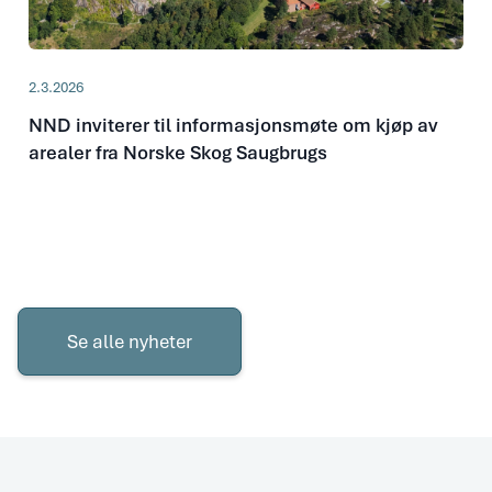
2.3.2026
NND inviterer til informasjonsmøte om kjøp av
arealer fra Norske Skog Saugbrugs
Se
alle
Se alle nyheter
nyheter