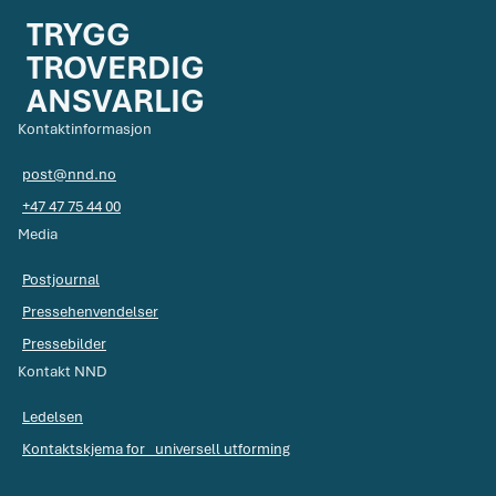
TRYGG
TROVERDIG
ANSVARLIG
Kontaktinformasjon
post@nnd.no
+47 47 75 44 00
Media
Postjournal
Pressehenvendelser
Pressebilder
Kontakt NND
Ledelsen
Kontaktskjema for universell utforming