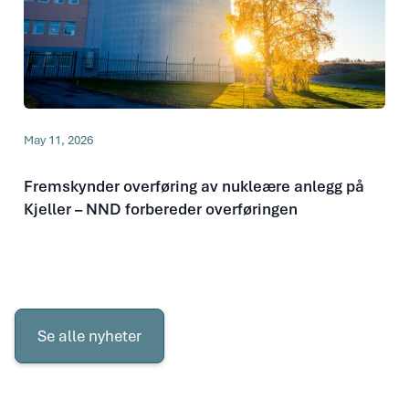
May 11, 2026
Fremskynder overføring av nukleære anlegg på
Kjeller – NND forbereder overføringen
Se
alle
Se alle nyheter
nyheter