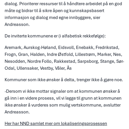
dialog. Prioriterer ressurser til å håndtere arbeidet på en god
måte og bidrar til å sikre åpen og kunnskapsbasert
informasjon og dialog med egne innbyggere, sier
Andreasson.
De inviterte kommunene er (i alfabetisk rekkefølge):
Aremark, Aurskog-Høland, Eidsvoll, Enebakk, Fredrikstad,
Frogn, Gran, Halden, Indre Østfold, Lillestrøm, Marker, Nes,
Nesodden, Nordre Follo, Rakkestad, Sarpsborg, Stange, Sør-
Odal, Ullensaker, Vestby, Våler, Ås
Kommuner som ikke ønsker å delta, trenger ikke å gjøre noe.
-Dersom vi ikke mottar signaler om at kommunen ønsker å
gå inn i en videre prosess, vil vi legge til grunn at kommunen
ikke ønsker å vurderes som mulig vertskommune, avslutter
Andreasson.
Her har NND samlet mer om lokaliseringsprosessen