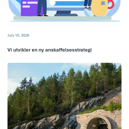
July 10, 2026
Vi utvikler en ny anskaffelsesstrategi