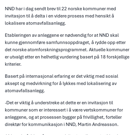
NND har i dag sendt brev til 22 norske kommuner med
invitasjon til å delta i en videre prosess med hensikt å
lokalisere atomavfallsanlegg.
Etableringen av anleggene er nødvendig for at NND skal
kunne gjennomføre samfunnsoppdraget, å rydde opp etter
det norske atomforskningsprogrammet. Aktuelle kommuner
er utvalgt etter en helhetlig vurdering basert på 18 forskjellige
kriterier.
Basert på internasjonal erfaring er det viktig med sosial
aksept og medvirkning for å lykkes med lokalisering av
atomavfallsanlegg.
-Det er viktig å understreke at dette er en invitasjon til
kommuner som er interessert i å være vertskommuner for
anleggene, og at prosessen bygger på frivillighet, forteller
direktør for kommunikasjon i NND, Martin Andreasson.