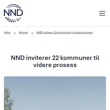
Hjem
Aktuelt
NND inviterer 22 kommuner til videre prosess
NND inviterer 22 kommuner til
videre prosess