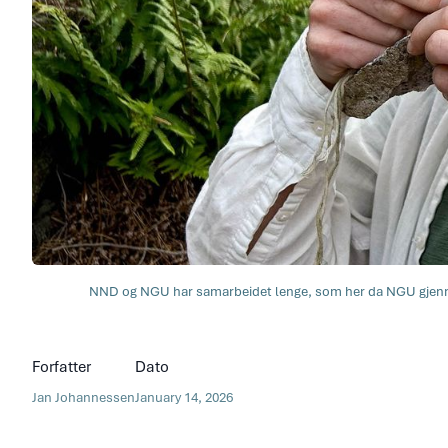
NND og NGU har samarbeidet lenge, som her da NGU gjennomf
Forfatter
Dato
Jan Johannessen
January 14, 2026