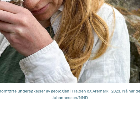
ørte undersøkelser av geologien i Halden og Aremark i 2023. Nå har de t
Johannessen/NND