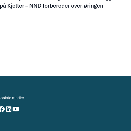
på Kjeller – NND forbereder overføringen
Sosiale medier