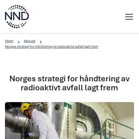
Hjem
Aktuelt
Norges strategi for håndtering av radioaktivt avfall lagt frem
Norges strategi for håndtering av
radioaktivt avfall lagt frem