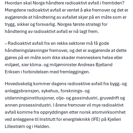
Hvordan skal Norge håndtere radioaktivt avfall i fremtiden?
Mengdene radioaktivt avfall er ventet å øke fremover og det er
avgjørende at håndtering av avfallet skjer på en måte som er
trygg, sikker og forsvarlig. Norges første strategi for
håndtering av radioaktivt avfall er nå lagt frem.
– Radioaktivt avfall fra en rekke sektorer må få gode
håndteringsløsninger fremover, og det er avgjørende at dette
gjøres på en måte som ikke skader menneskers helse eller
miljøet, sier klima- og miljøminister Andreas Bjelland
Eriksen i forbindelsen med fremleggingen.
Hovedsakelig kommer dagens radioaktive avfall fra bygg- og
anleggsbransjen, sykehus, forsknings- og
utdanningsinstitusjoner, olje- og gassindustri, gruvedrift og
annen prosessindustri. I årene fremover vil mye radioaktivt
avfall komme fra oppryddingen etter norsk atomvirksomhet
ved anleggene til Institutt for energiteknikk (IFE) på Kjelleri
Lillestrøm og i Halden.