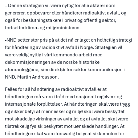
– Denne strategien vil være nyttig for alle aktører som
genererer, oppbevarer eller håndterer radioaktivt avfall, og
også for beslutningstakere i privat og offentlig sektor,
fortsetter klima- og miljøministeren.
-NND setter stor pris på at det nå er laget en helhetlig strategi
for håndtering av radioaktivt avfall i Norge. Strategien vil
være veldig nyttig i vårt kommende arbeid med
dekommisjoneringen av de norske historiske
atomanleggene, sier direktør for sektor kommunikasjon i
NND, Martin Andreasson.
Felles for all håndtering av radioaktivt avfall er at
håndteringen må være i tråd med nasjonalt regelverk og
internasjonale forpliktelser. At håndteringen skal være trygg
og sikker betyr at mennesker og miljø skal være beskyttet
mot skadelige virkninger av avfallet og at avfallet skal være
tilstrekkelig fysisk beskyttet mot uønskede handlinger. At
håndteringen skal være forsvarlig betyr at sikkerheten for