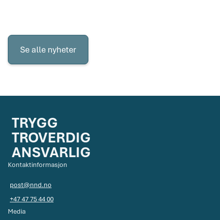
Se
alle
Se alle nyheter
nyheter
TRYGG
TROVERDIG
ANSVARLIG
Kontaktinformasjon
post@nnd.no
+47 47 75 44 00
Media